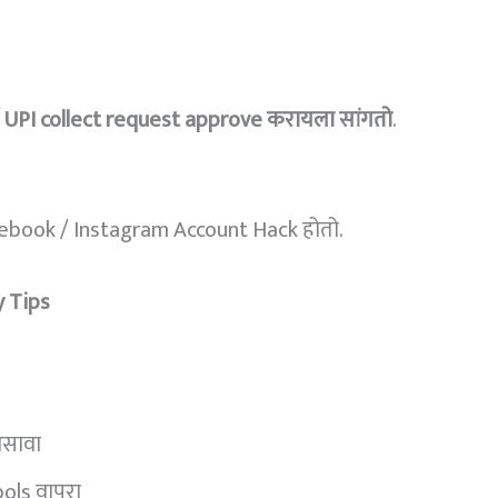
 UPI collect request approve करायला सांगतो
.
cebook / Instagram Account Hack होतो.
 Tips
असावा
ols वापरा