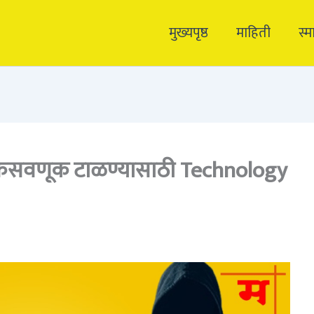
मुख्यपृष्ठ
माहिती
स्म
 फसवणूक टाळण्यासाठी Technology