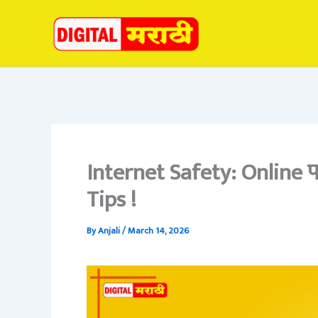
Skip
to
content
Internet Safety: Online
Tips !
By
Anjali
/
March 14, 2026