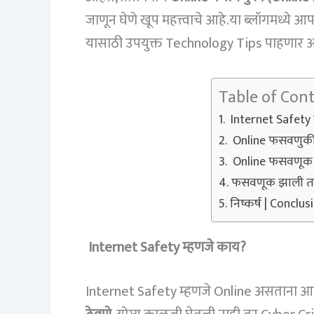
जाणून घेणे खूप महत्त्वाचे आहे.या ब्लॉगमध्
यासाठी उपयुक्त Technology Tips पाहणार 
Table of Con
Internet Safety 
Online फसवणुकीचे
Online फसवणूक 
फसवणूक झाली तर
निष्कर्ष | Conclus
Internet Safety म्हणजे काय?
Internet Safety म्हणजे Online असताना 