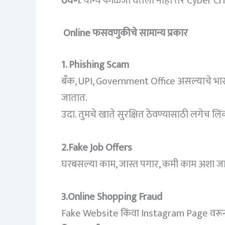
ठेवणे
. योग्य काळजी घेतली नाही तर Cyber
Online फसवणुकीचे सामान्य प्रकार
1. Phishing Scam
बँक, UPI, Government Office असल्याचे भ
जातात.
उदा. तुमचे खाते सुरक्षित ठेवण्यासाठी लगेच
2.Fake Job Offers
घरबसल्या काम, जास्त पगार, कमी काम अशा ज
3.Online Shopping Fraud
Fake Website किंवा Instagram Page वरून स