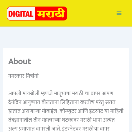
Skip
to
content
About
नमस्कार मित्रांनो
आपली मायबोली म्हणजे मातृभाषा मराठी चा वापर आपण
दैनंदिन आयुष्यात बोलताना लिहिताना करतोच परंतु सतत
हातात असणाऱ्या मोबाईल ,कॉम्प्युटर आणि इंटरनेट या माहिती
तंत्रज्ञानातील तीन महत्वाच्या घटकावर मराठी भाषा अत्यंत
अल्प प्रमाणात वापरली जाते. इंटरनेटवर मराठीचा वापर