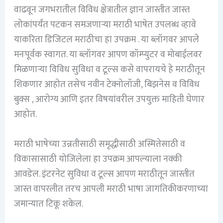
वाढवून जगभरातील विविध क्षेत्रातील ज्ञान जास्तीत जास्त
लोकांपर्यंत पटकन समजणाऱ्या मराठी भाषेत उपलब्ध व्हावे
याकरिता डिजिटल मराठीचा हा उपक्रम . या ब्लॉगवर आपले
मनःपूर्वक स्वागत. या ब्लॉगवर आपण कॉम्प्युटर व मोबाईलवर
मिळणाऱ्या विविध सुविधा व टूल्स कसे वापरायचे हे मराठीतून
शिकणार आहोत तसेच नवीन टेक्नोलॉजी, बिझनेस व विविध
बुक्स , आरोग्य आणि इतर विषयांवरील उपयुक्त माहिती घेणार
आहोत.
मराठी भाषेच्या उन्नतीसाठी समृद्धीसाठी अस्मितेसाठी व
विकासासाठी योजिलेला हा उपक्रम आपल्याला नक्की
आवडेल. इंटरनेट सुविधा व टूल्स आपण मराठीतून जास्तीत
जास्त वापरलीत तरच आपली मराठी भाषा जागतिकीकरणाच्या
जमान्यात टिकू शकेल.