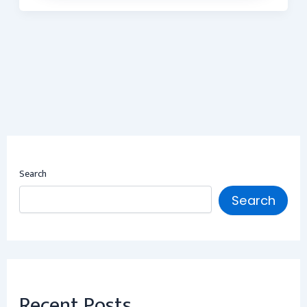
Search
Search
Recent Posts