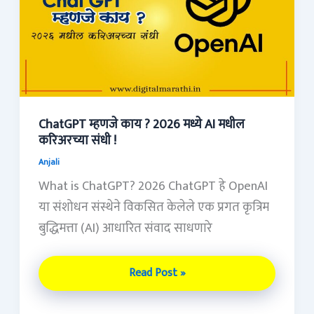
?
2026
मध्ये
AI
मधील
करिअरच्या
ChatGPT म्हणजे काय ? 2026 मध्ये AI मधील
करिअरच्या संधी !
संधी
!
Anjali
What is ChatGPT? 2026 ChatGPT हे OpenAI
या संशोधन संस्थेने विकसित केलेले एक प्रगत कृत्रिम
बुद्धिमत्ता (AI) आधारित संवाद साधणारे
Read Post »