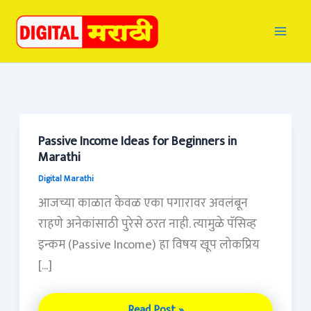
Skip
to
content
Passive Income Ideas for Beginners in
Passive
Marathi
Income
Digital Marathi
Ideas
आजच्या काळात केवळ एका पगारावर अवलंबून
for
राहणे अनेकांसाठी पुरेसे ठरत नाही. त्यामुळे पॅसिव्ह
Beginners
इन्कम (Passive Income) हा विषय खूप लोकप्रिय
in
[…]
Marathi
Read Post »