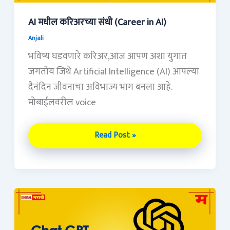
AI मधील करिअरच्या संधी (Career in AI)
Anjali
भविष्य घडवणारे करिअर,आज आपण अशा युगात
जगतोय जिथे Artificial Intelligence (AI) आपल्या
दैनंदिन जीवनाचा अविभाज्य भाग बनला आहे.
मोबाईलवरील voice
Read Post »
ChatGPT
म्हणजे
काय