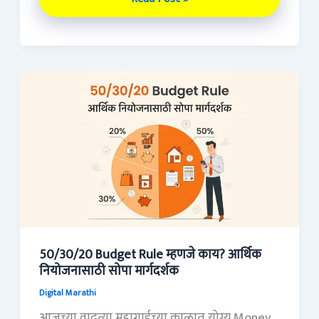
50/30/20
Budget
Rule
म्हणजे
काय?
आर्थिक
नियोजनासाठी
सोपा
मार्गदर्शक
50/30/20 Budget Rule म्हणजे काय? आर्थिक
नियोजनासाठी सोपा मार्गदर्शक
Digital Marathi
आजच्या वाढत्या महागाईच्या काळात योग्य Money