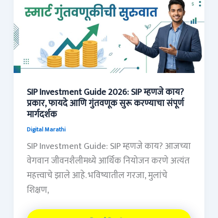
Guide
2026:
SIP
म्हणजे
काय?
प्रकार,
फायदे
SIP Investment Guide 2026: SIP म्हणजे काय?
प्रकार, फायदे आणि गुंतवणूक सुरू करण्याचा संपूर्ण
आणि
मार्गदर्शक
गुंतवणूक
Digital Marathi
सुरू
SIP Investment Guide: SIP म्हणजे काय? आजच्या
करण्याचा
वेगवान जीवनशैलीमध्ये आर्थिक नियोजन करणे अत्यंत
संपूर्ण
महत्त्वाचे झाले आहे. भविष्यातील गरजा, मुलांचे
मार्गदर्शक
शिक्षण,